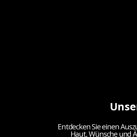
Unser
Entdecken Sie einen Ausz
Haut, Wünsche und Äst