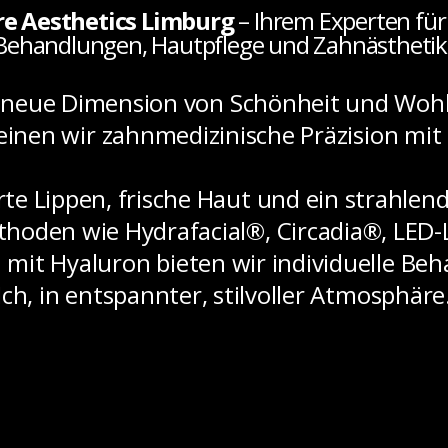
re Aesthetics Limburg
– Ihrem Experten für
Behandlungen, Hautpflege und Zahnästhetik
e neue Dimension von Schönheit und Wohl
einen wir zahnmedizinische Präzision mit
rte Lippen, frische Haut und ein strahlen
hoden wie Hydrafacial®, Circadia®, LED-
mit Hyaluron bieten wir individuelle Beh
Ich, in entspannter, stilvoller Atmosphäre