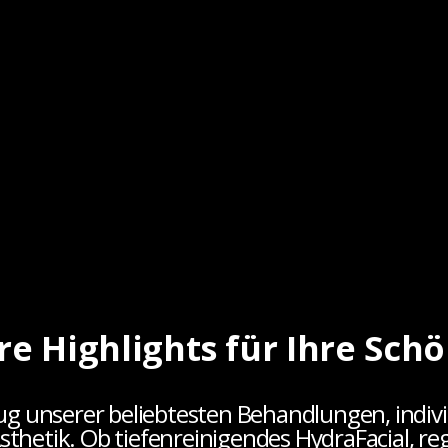
e Highlights für Ihre Sch
ug unserer beliebtesten Behandlungen, indivi
hetik. Ob tiefenreinigendes HydraFacial, re