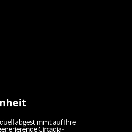
önheit
duell abgestimmt auf Ihre
generierende Circadia-