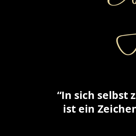
“In sich selbst 
ist ein Zeich