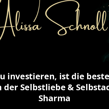
zu investieren, ist die beste
en der Selbstliebe & Selbst
Sharma