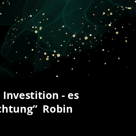
 Investition - es
achtung” Robin