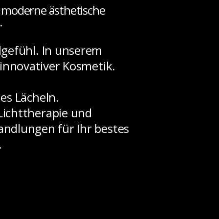
 moderne ästhetische
.
gefühl. In unserem
 innovativer Kosmetik.
des Lächeln.
Lichttherapie und
andlungen für Ihr bestes
.