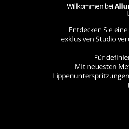
Willkommen bei
Allu
Entdecken Sie ein
exklusiven Studio ver
Für definie
Mit neuesten Met
Lippenunterspritzungen 