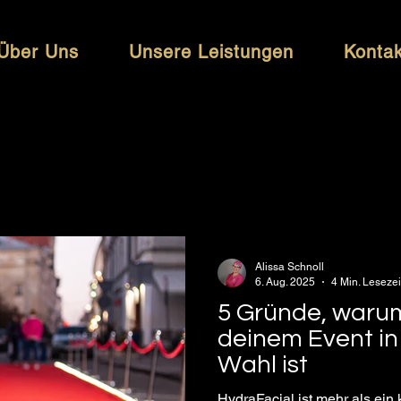
Über Uns
Unsere Leistungen
Kontak
Alissa Schnoll
6. Aug. 2025
4 Min. Lesezei
5 Gründe, warum
deinem Event in
Wahl ist
HydraFacial ist mehr als ein 