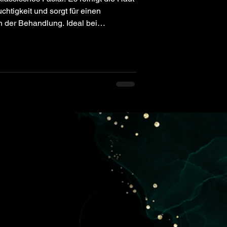
uchtigkeit und sorgt für einen
h der Behandlung. Ideal bei
der ersten Fältchen. Für alle Hauttypen
llzeit.