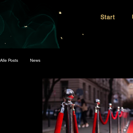
Start
Alle Posts
News